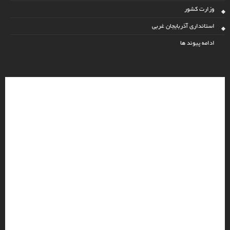
وزارت کشور
استانداری آذربایجان غربی
ادامه پیوند ها