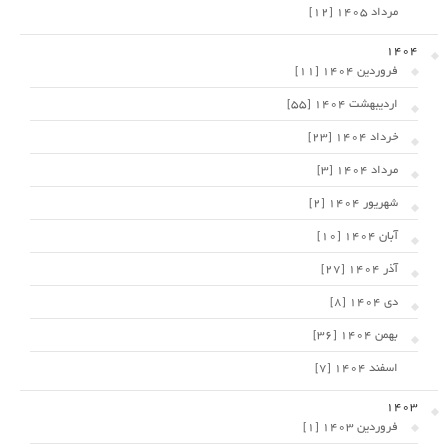
مرداد 1405 [12]
1404
فروردین 1404 [11]
اردیبهشت 1404 [55]
خرداد 1404 [23]
مرداد 1404 [3]
شهریور 1404 [2]
آبان 1404 [10]
آذر 1404 [27]
دی 1404 [8]
بهمن 1404 [36]
اسفند 1404 [7]
1403
فروردین 1403 [1]