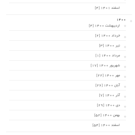
اسفند 1401 [4]
1400
اردیبهشت 1400 [4]
خرداد 1400 [2]
تیر 1400 [3]
مرداد 1400 [1]
شهریور 1400 [17]
مهر 1400 [22]
آبان 1400 [26]
آذر 1400 [7]
دی 1400 [29]
بهمن 1400 [52]
اسفند 1400 [54]