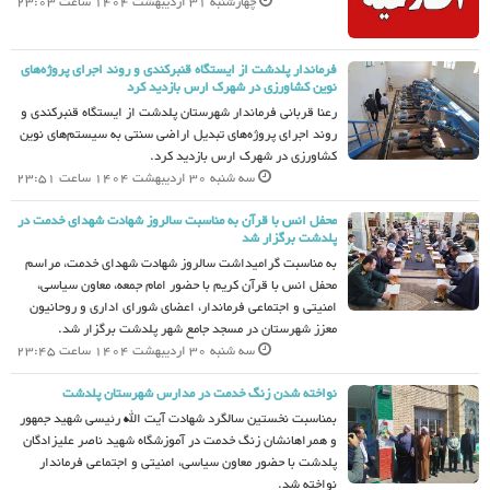
چهارشنبه 31 اردیبهشت 1404 ساعت 23:03
فرماندار پلدشت از ایستگاه قنبرکندی و روند اجرای پروژه‌های
نوین کشاورزی در شهرک ارس بازدید کرد
رعنا قربانی فرماندار شهرستان پلدشت از ایستگاه قنبرکندی و
روند اجرای پروژه‌های تبدیل اراضی سنتی به سیستم‌های نوین
کشاورزی در شهرک ارس بازدید کرد.
سه شنبه 30 اردیبهشت 1404 ساعت 23:51
محفل انس با قرآن به مناسبت سالروز شهادت شهدای خدمت در
پلدشت برگزار شد
به مناسبت گرامیداشت سالروز شهادت شهدای خدمت، مراسم
محفل انس با قرآن کریم با حضور امام جمعه، معاون سیاسی،
امنیتی و اجتماعی فرماندار، اعضای شورای اداری و روحانیون
معزز شهرستان در مسجد جامع شهر پلدشت برگزار شد.
سه شنبه 30 اردیبهشت 1404 ساعت 23:45
نواخته شدن زنگ خدمت در مدارس شهرستان پلدشت
بمناسبت نخستین سالگرد شهادت آیت الله رئیسی شهید جمهور
و همراهانشان زنگ خدمت در آموزشگاه شهید ناصر علیزادگان
پلدشت با حضور معاون سیاسی، امنیتی و اجتماعی فرماندار
نواخته شد.