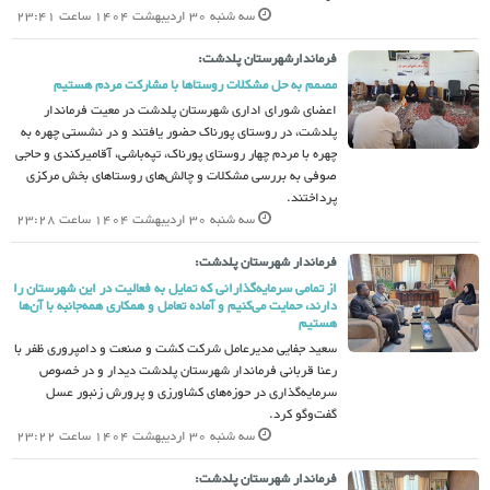
سه شنبه 30 اردیبهشت 1404 ساعت 23:41
فرماندارشهرستان پلدشت:
مصمم به حل مشکلات روستاها با مشارکت مردم هستیم
اعضای شورای اداری شهرستان پلدشت در معیت فرماندار
پلدشت، در روستای پورناک حضور یافتند و در نشستی چهره به
چهره با مردم چهار روستای پورناک، تپه‌باشی، آقامیرکندی و حاجی
صوفی به بررسی مشکلات و چالش‌های روستاهای بخش مرکزی
پرداختند.
سه شنبه 30 اردیبهشت 1404 ساعت 23:28
فرماندار شهرستان پلدشت:
از تمامی سرمایه‌گذارانی که تمایل به فعالیت در این شهرستان را
دارند، حمایت می‌کنیم و آماده تعامل و همکاری همه‌جانبه با آن‌ها
هستیم
سعید جفایی مدیرعامل شرکت کشت و صنعت و دامپروری ظفر با
رعنا قربانی فرماندار شهرستان پلدشت دیدار و در خصوص
سرمایه‌گذاری در حوزه‌های کشاورزی و پرورش زنبور عسل
گفت‌وگو کرد.
سه شنبه 30 اردیبهشت 1404 ساعت 23:22
فرماندار شهرستان پلدشت: