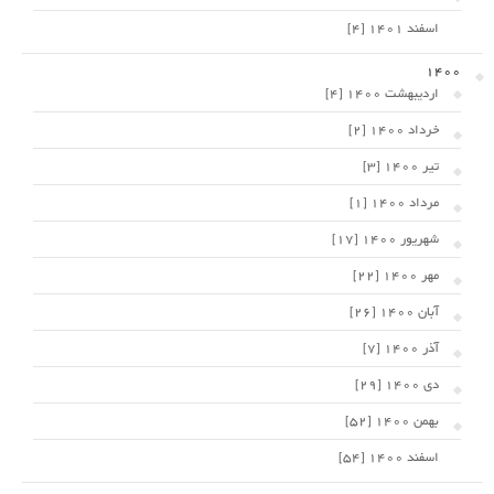
اسفند 1401 [4]
1400
اردیبهشت 1400 [4]
خرداد 1400 [2]
تیر 1400 [3]
مرداد 1400 [1]
شهریور 1400 [17]
مهر 1400 [22]
آبان 1400 [26]
آذر 1400 [7]
دی 1400 [29]
بهمن 1400 [52]
اسفند 1400 [54]