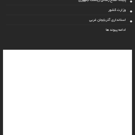
پایگاه اطلاع رسانی ریاست جمهوری
وزارت کشور
استانداری آذربایجان غربی
ادامه پیوند ها