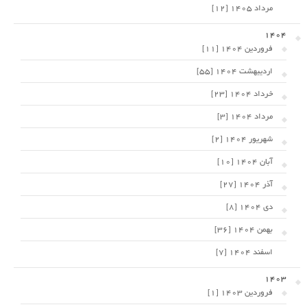
مرداد 1405 [12]
1404
فروردین 1404 [11]
اردیبهشت 1404 [55]
خرداد 1404 [23]
مرداد 1404 [3]
شهریور 1404 [2]
آبان 1404 [10]
آذر 1404 [27]
دی 1404 [8]
بهمن 1404 [36]
اسفند 1404 [7]
1403
فروردین 1403 [1]