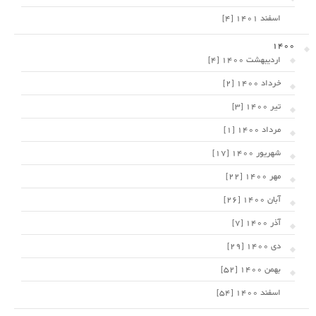
اسفند 1401 [4]
1400
اردیبهشت 1400 [4]
خرداد 1400 [2]
تیر 1400 [3]
مرداد 1400 [1]
شهریور 1400 [17]
مهر 1400 [22]
آبان 1400 [26]
آذر 1400 [7]
دی 1400 [29]
بهمن 1400 [52]
اسفند 1400 [54]