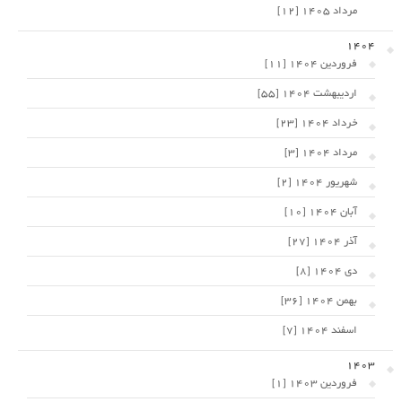
مرداد 1405 [12]
1404
فروردین 1404 [11]
اردیبهشت 1404 [55]
خرداد 1404 [23]
مرداد 1404 [3]
شهریور 1404 [2]
آبان 1404 [10]
آذر 1404 [27]
دی 1404 [8]
بهمن 1404 [36]
اسفند 1404 [7]
1403
فروردین 1403 [1]