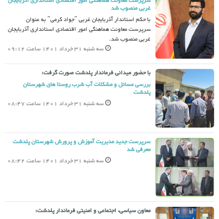
سرپرست معاونت هماهنگی امور اقتصادی استانداری آذربایجان
غربى منصوب شد
با حکم استاندار آذربایجان غربی "جواد کرمى" به عنوان
سرپرست معاونت هماهنگى امور اقتصادی استاندارى آذربایجان
غربى منصوب شد.
سه شنبه 31 خرداد 1401 ساعت 09:12
با حضور میدانی فرماندار پلدشت صورت گرفت:
بررسی مسائل و مشکلات آب شرب روستا های شهرستان
پلدشت
سه شنبه 31 خرداد 1401 ساعت 08:47
سرپرست جدید مدیریت آموزش و پرورش شهرستان پلدشت
معرفی شد
سه شنبه 31 خرداد 1401 ساعت 08:42
معاون سیاسی، اجتماعی و امنیتی فرماندار پلدشت: