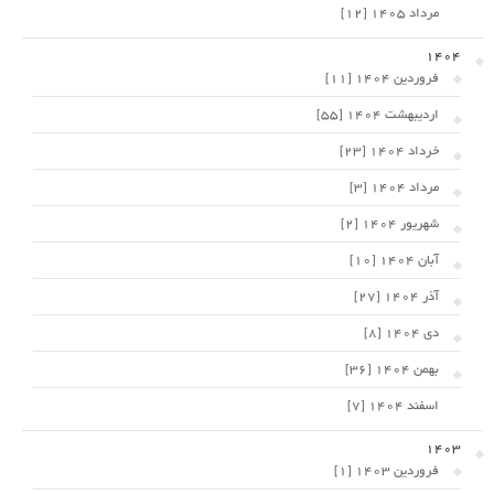
مرداد 1405 [12]
1404
فروردین 1404 [11]
اردیبهشت 1404 [55]
خرداد 1404 [23]
مرداد 1404 [3]
شهریور 1404 [2]
آبان 1404 [10]
آذر 1404 [27]
دی 1404 [8]
بهمن 1404 [36]
اسفند 1404 [7]
1403
فروردین 1403 [1]