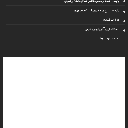
پایگاه اطلاع رسانی دفتر مقام معظم رهبری
پایگاه اطلاع رسانی ریاست جمهوری
وزارت کشور
استانداری آذربایجان غربی
ادامه پیوند ها