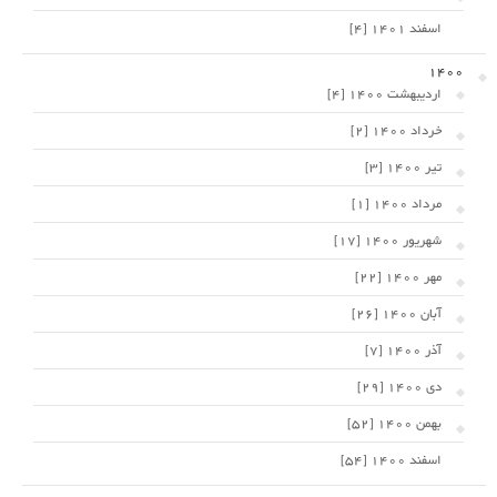
اسفند 1401 [4]
1400
اردیبهشت 1400 [4]
خرداد 1400 [2]
تیر 1400 [3]
مرداد 1400 [1]
شهریور 1400 [17]
مهر 1400 [22]
آبان 1400 [26]
آذر 1400 [7]
دی 1400 [29]
بهمن 1400 [52]
اسفند 1400 [54]