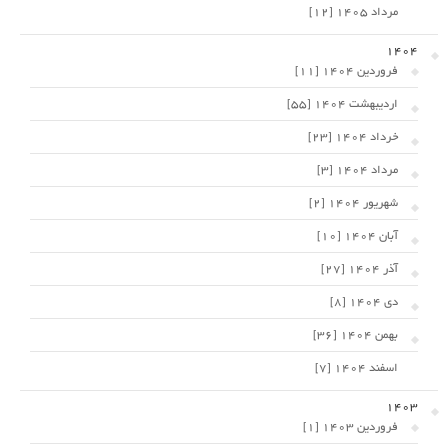
مرداد 1405 [12]
1404
فروردین 1404 [11]
اردیبهشت 1404 [55]
خرداد 1404 [23]
مرداد 1404 [3]
شهریور 1404 [2]
آبان 1404 [10]
آذر 1404 [27]
دی 1404 [8]
بهمن 1404 [36]
اسفند 1404 [7]
1403
فروردین 1403 [1]