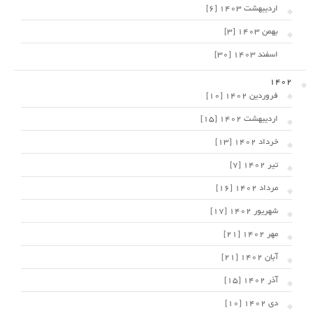
اردیبهشت 1403 [6]
بهمن 1403 [3]
اسفند 1403 [30]
1402
فروردین 1402 [10]
اردیبهشت 1402 [15]
خرداد 1402 [13]
تیر 1402 [7]
مرداد 1402 [16]
شهریور 1402 [17]
مهر 1402 [21]
آبان 1402 [21]
آذر 1402 [15]
دی 1402 [10]