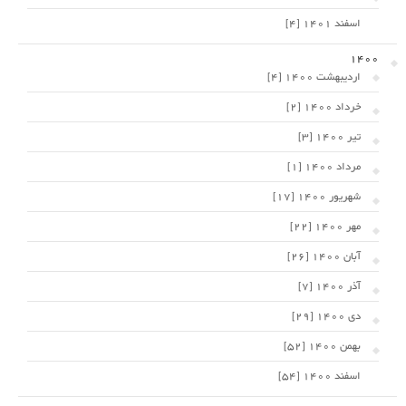
اسفند 1401 [4]
1400
اردیبهشت 1400 [4]
خرداد 1400 [2]
تیر 1400 [3]
مرداد 1400 [1]
شهریور 1400 [17]
مهر 1400 [22]
آبان 1400 [26]
آذر 1400 [7]
دی 1400 [29]
بهمن 1400 [52]
اسفند 1400 [54]