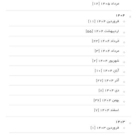
مرداد 1405 [12]
1404
فروردین 1404 [11]
اردیبهشت 1404 [55]
خرداد 1404 [23]
مرداد 1404 [3]
شهریور 1404 [2]
آبان 1404 [10]
آذر 1404 [27]
دی 1404 [8]
بهمن 1404 [36]
اسفند 1404 [7]
1403
فروردین 1403 [1]