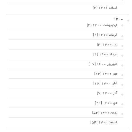
اسفند 1401 [4]
1400
اردیبهشت 1400 [4]
خرداد 1400 [2]
تیر 1400 [3]
مرداد 1400 [1]
شهریور 1400 [17]
مهر 1400 [22]
آبان 1400 [26]
آذر 1400 [7]
دی 1400 [29]
بهمن 1400 [52]
اسفند 1400 [54]