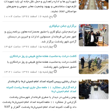
شهرداری ها و اداره راهداری و حمل نقل جاده ای باید تمهیدات
لازم جهت ساماندهی و بهبود وضعیت معابر عمومی و محورهای
مواصلاتی اتخاذ نمایند.
پنج شنبه 16 اسفند 1397 ساعت 10:04
برگزاری جشن نیکوکاری
مراسم جشن نیکو کاری با حضور محمدزاده معاون برنامه ریزی و
امور عمرانی فرماندار، مسئولین ادارات و خیرین در دبستان
آزادی شهر پلدشت برگزار شد.
چهارشنبه 15 اسفند 1397 ساعت 13:52
کاشت درخت به مناسبت هفته منابع طبیعی و روز درختکاری
کاشت درخت به مناسبت هفته منابع طبیعی و روز درختکاری با
حضور مسئولین شهر پلدشت
چهارشنبه 15 اسفند 1397 ساعت 13:21
دیدار رضایی رییس کمیته امداد امام خمینی (ره) با فرماندار
ارائه گزارش عملکرد 11 ماهه سال جاری توسط ریاست کمیته
امداد امام خمینی (ره)
بهمن رضایی در دیدار با صفری فرماندار شهرستان پلدشت
گزارشی از عملکرد 11 ماهه کمیته امداد امام خمینی(ره) پلدشت
داد و گفت: کمیته امداد امام خمینی(ره) پلدشت ۲هزار و ۷۸۳